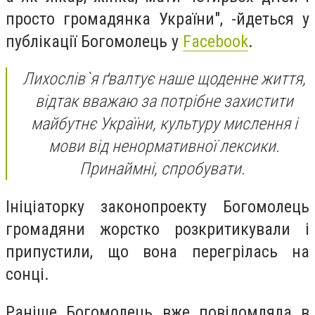
просто громадянка України", -йдеться у
публікації Богомолець у
Facebook
.
Лихослів`я ґвалтує наше щоденне життя,
відтак вважаю за потрібне захистити
майбутнє України, культуру мислення і
мови від ненормативної лексики.
Принаймні, спробувати.
Ініціаторку законопроекту Богомолець
громадяни жорстко розкритикували і
припустили, що вона перегрілась на
сонці.
Раніше Богомолець вже повідомляла в