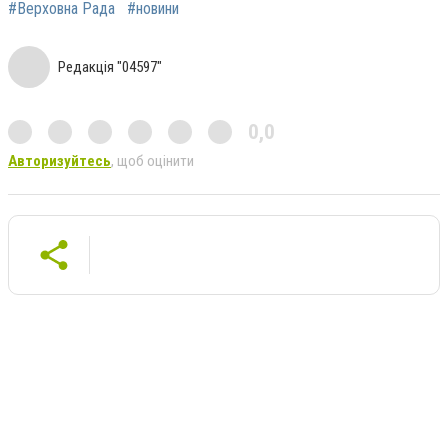
#Верховна Рада
#новини
Редакція "04597"
0,0
Авторизуйтесь
, щоб оцінити