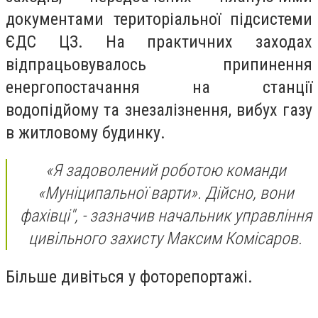
документами територіальної підсистеми
ЄДС ЦЗ. На практичних заходах
відпрацьовувалось припинення
енергопостачання на станції
водопідйому та знезалізнення, вибух газу
в житловому будинку.
«Я задоволений роботою команди
«Муніципальної варти». Дійсно, вони
фахівці", - зазначив начальник управління
цивільного захисту Максим Комісаров.
Більше дивіться у фоторепортажі.