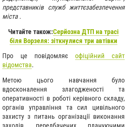
представників служб життєзабезпечення
міста .
Читайте також:
Серйозна ДТП на трасі
біля Ворзеля: зіткнулися три автівки
Про це повідомляє
офіційний сайт
відомства
.
Метою цього навчання було
вдосконалення злагодженості та
оперативності в роботі керівного складу,
органів управління та сил цивільного
захисту з питань організації виконання
заходів, передбачених плануючими