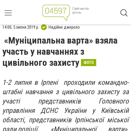
14:00, 5 липня 2019 р.
Надійне джерело
«Муніципальна варта» взяла
участь у навчаннях з
цивільного захисту
ФОТО
1-2 липня в Ірпені проходили командно-
штабні навчання з цивільного захисту за
участі представників Головного
управління ДСНС України у Київській
області, представників Ірпінської міської
ради,поліції, «Муніципальної варти»,