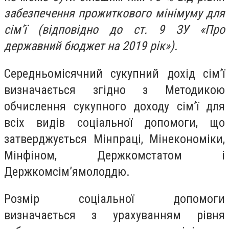
забезпечення прожиткового мінімуму для
сім’ї (відповідно до ст. 9 ЗУ «Про
державний бюджет на 2019 рік»).
Середньомісячний сукупний дохід сім’ї
визначається згідно з Методикою
обчислення сукупного доходу сім’ї для
всіх видів соціальної допомоги, що
затверджується Мінпраці, Мінекономіки,
Мінфіном, Держкомстатом і
Держкомсім’ямолоддю.
Розмір соціальної допомоги
визначається з урахуванням рівня