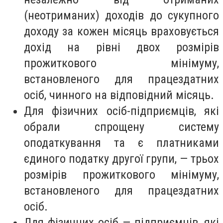
(неотриманих) доходів до сукупного
доходу за кожен місяць враховується
дохід на рівні двох розмірів
прожиткового мінімуму,
встановленого для працездатних
осіб, чинного на відповідний місяць.
Для фізичних осіб-підприємців, які
обрали спрощену систему
оподаткування та є платниками
єдиного податку другої групи, — трьох
розмірів прожиткового мінімуму,
встановленого для працездатних
осіб.
Для фізичних осіб — підприємців, які