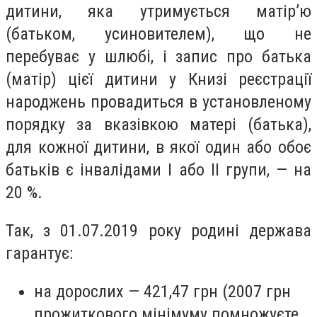
дитини, яка утримується матір’ю
(батьком, усиновителем), що не
перебуває у шлюбі, і запис про батька
(матір) цієї дитини у Книзі реєстрації
народжень провадиться в установленому
порядку за вказівкою матері (батька),
для кожної дитини, в якої один або обоє
батьків є інвалідами I або II групи, — на
20 %.
Так, з 01.07.2019 року родині держава
гарантує:
на дорослих — 421,47 грн (2007 грн
прожиткового мінімуму помножуєте