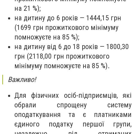
на 21 %);
на дитину до 6 років — 1444,15 грн
(1699 грн прожиткового мінімуму
помножуєте на 85 %);
на дитину від 6 до 18 років — 1800,30
грн (2118,00 грн прожиткового
мінімуму помножуєте на 85 %).
Важливо!
Для фізичних осіб-підприємців, які
обрали спрощену систему
оподаткування та є платниками
єдиного податку першої групи,
незалежно від отриманих