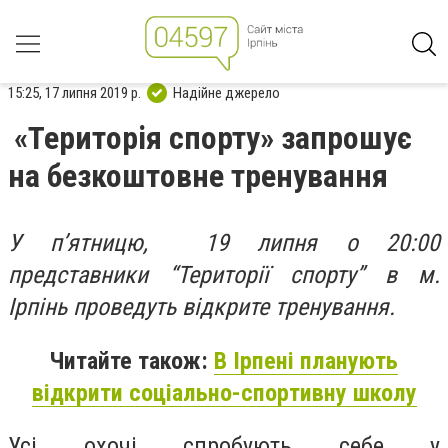
15:25, 17 липня 2019 р.
Надійне джерело
«Територія спорту» запрошує
на безкоштовне тренування
У п’ятницю, 19 липня о 20:00
представники “Території спорту” в м.
Ірпінь проведуть відкрите тренування.
Читайте також:
В Ірпені планують
відкрити соціально-спортивну школу
Усі охочі спробують себе у