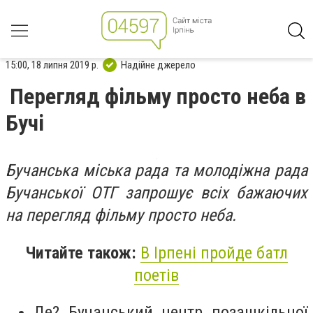
15:00, 18 липня 2019 р.
Надійне джерело
Перегляд фільму просто неба в
Бучі
Бучанська міська рада та молодіжна рада
Бучанської ОТГ запрошує всіх бажаючих
на перегляд фільму просто неба.
Читайте також:
В Ірпені пройде батл
поетів
Де? Бучанський центр позашкільної