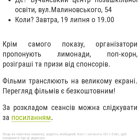
освіти, вул.Малиновського, 54
Коли? Завтра, 19 липня о 19.00
Крім самого показу, організатори
пропонують лимонади, поп-корн,
розіграші та призи від спонсорів.
Фільми транслюють на великому екрані.
Перегляд фільмів є безкоштовним!
За розкладом сеансів можна слідкувати
за
посиланням
.
Якщо ви помітили помилку, виділіть необхідний текст і натисніть Ctrl + Enter, щоб
повідомити про це редакцію