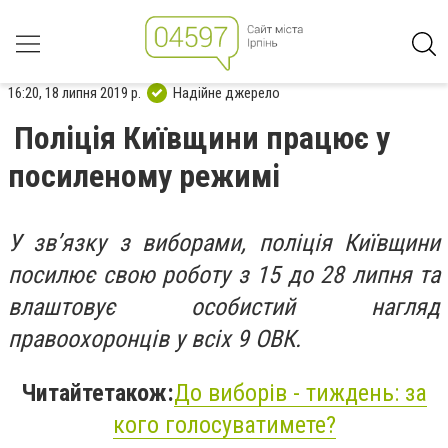
16:20, 18 липня 2019 р.
Надійне джерело
Поліція Київщини працює у
посиленому режимі
У зв’язку з виборами, поліція Київщини
посилює свою роботу з 15 до 28 липня та
влаштовує особистий нагляд
правоохоронців у всіх 9 ОВК.
Читайте
також:
До виборів - тиждень: за
кого голосуватимете?