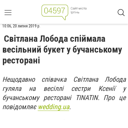
10:06, 20 липня 2019 р.
Світлана Лобода спіймала
весільний букет у бучанському
ресторані
Нещодавно співачка Світлана Лобода
гуляла на весіллі сестри Ксенії у
бучанському ресторані TINATIN.
Про це
повідомляє
wedding.ua
.