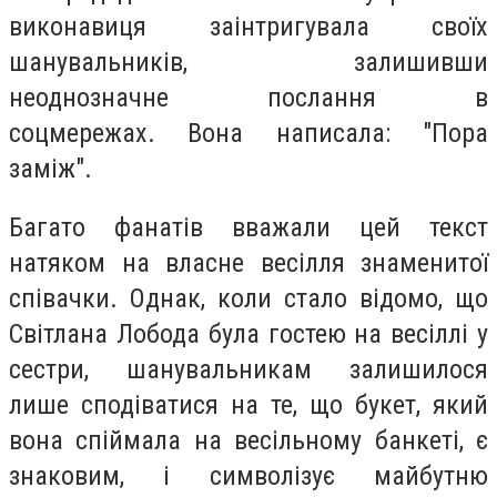
виконавиця заінтригувала своїх
шанувальників, залишивши
неоднозначне послання в
соцмережах. Вона написала: "Пора
заміж".
Багато фанатів вважали цей текст
натяком на власне весілля знаменитої
співачки. Однак, коли стало відомо, що
Світлана Лобода була гостею на весіллі у
сестри, шанувальникам залишилося
лише сподіватися на те, що букет, який
вона спіймала на весільному банкеті, є
знаковим, і символізує майбутню