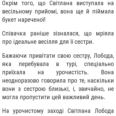
Окрім того, що Світлана виступала на
весільному прийомі, вона ще й піймала
букет нареченої!
Співачка раніше зізналася, що мріяла
про ідеальне весілля для її сестри.
Бажаючи привітати свою сестру, Лобода,
яка перебувала в турі, спеціально
приїхала на урочистість. Вона
неодноразово говорила про те, наскільки
вони з сестрою близькі, і, звичайно, не
могла пропустити цей важливий день.
На урочистому заході Світлана Лобода