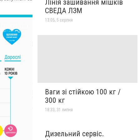
Лінія зашивання мішків
СВЕДА ЛЗМ
13:05, 5 серпня
Ваги зі стійкою 100 кг /
300 кг
18:33, 31 липня
Дизельний сервіс.