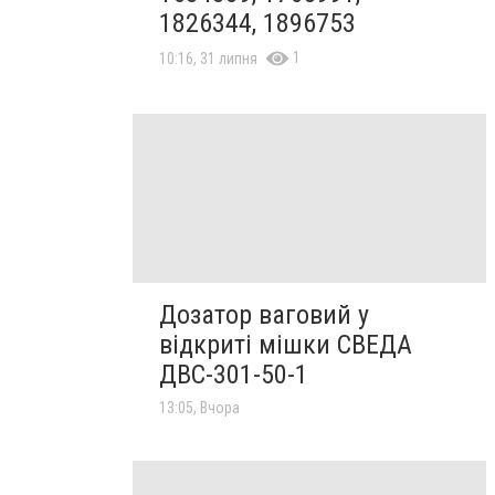
1826344, 1896753
1
10:16, 31 липня
Дозатор ваговий у
відкриті мішки СВЕДА
ДВС-301-50-1
13:05, Вчора