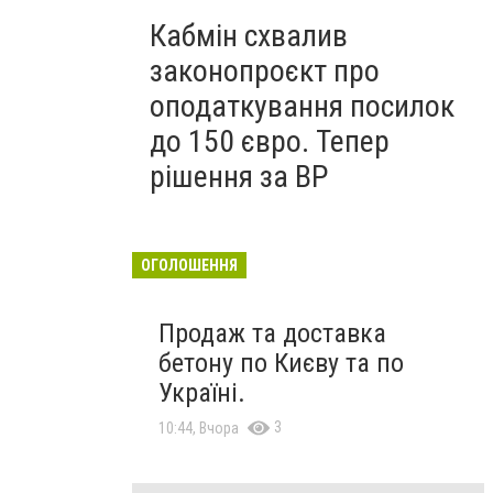
Кабмін схвалив
законопроєкт про
оподаткування посилок
до 150 євро. Тепер
рішення за ВР
ОГОЛОШЕННЯ
Продаж та доставка
бетону по Києву та по
Україні.
3
10:44, Вчора