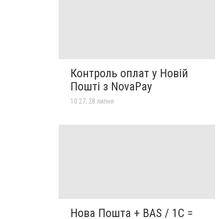
Контроль оплат у Новій
Пошті з NovaPay
10:27, 28 липня
Нова Пошта + BAS / 1C =