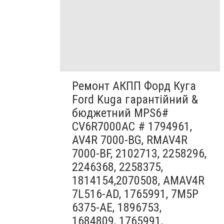
Ремонт АКПП Форд Куга
Ford Kuga гарантійний &
бюджетний MPS6#
CV6R7000AC # 1794961,
AV4R 7000-BG, RMAV4R
7000-BF, 2102713, 2258296,
2246368, 2258375,
1814154,2070508, AMAV4R
7L516-AD, 1765991, 7M5P
6375-AE, 1896753,
1684809, 1765991,