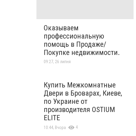
Оказываем
профессиональную
помощь в Продаже/
Покупке недвижимости.
09:27, 26 липня
Купить Межкомнатные
Двери в Броварах, Киеве,
по Украине от
производителя OSTIUM
ELITE
4
10:44, Вчора