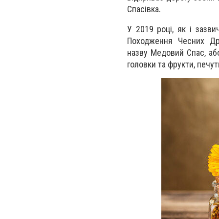
Спасівка.
У 2019 році, як і зазв
Походження Чесних Др
назву Медовий Спас, або
головки та фрукти, печут