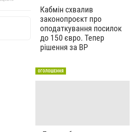
Кабмін схвалив
законопроєкт про
оподаткування посилок
до 150 євро. Тепер
рішення за ВР
ОГОЛОШЕННЯ