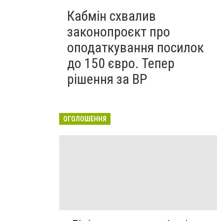
Кабмін схвалив
законопроєкт про
оподаткування посилок
до 150 євро. Тепер
рішення за ВР
ОГОЛОШЕННЯ