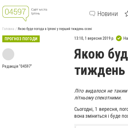
Новини
Головна
Якою буде погода в Ірпені у перший тиждень осені
13:10, 1 вересня 2019 р.
На
ПРОГНОЗ ПОГОДИ
Якою буд
тиждень 
Редакція "04597"
Літо видалося не таким 
літньому спекотними.
Сьогодні, 1 вересня, по
вона зміниться і буде п