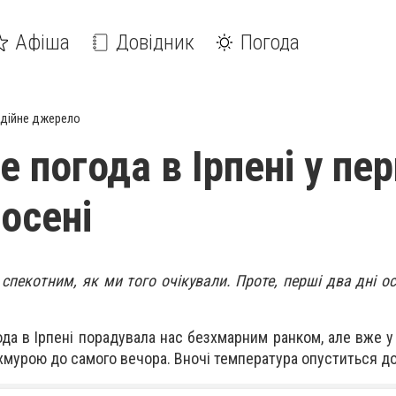
Афіша
Довідник
Погода
дійне джерело
е погода в Ірпені у пе
осені
спекотним, як ми того очікували. Проте, перші два дні ос
года в Ірпені порадувала нас безхмарним ранком, але вже 
охмурою до самого вечора. Вночі температура опуститься до