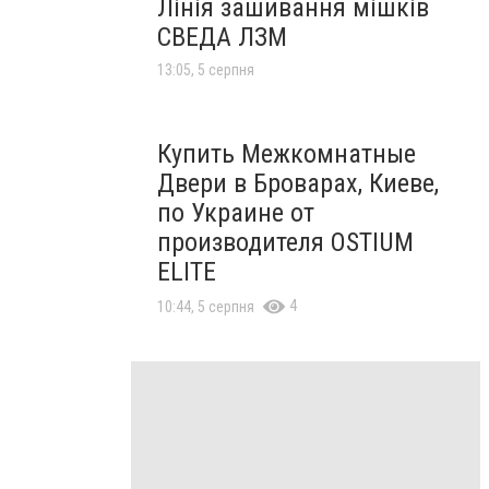
Лінія зашивання мішків
СВЕДА ЛЗМ
13:05, 5 серпня
Купить Межкомнатные
Двери в Броварах, Киеве,
по Украине от
производителя OSTIUM
ELITE
4
10:44, 5 серпня