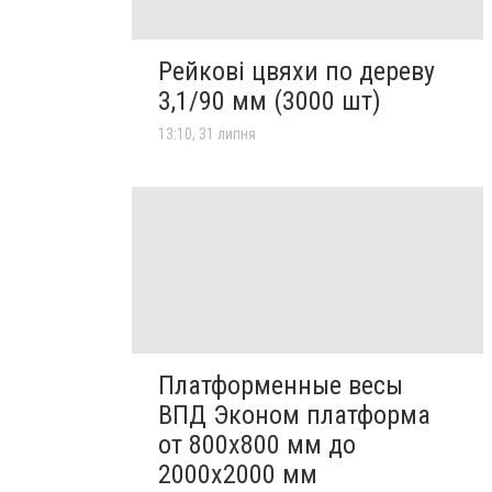
Рейкові цвяхи по дереву
3,1/90 мм (3000 шт)
13:10, 31 липня
Платформенные весы
ВПД Эконом платформа
от 800х800 мм до
2000х2000 мм