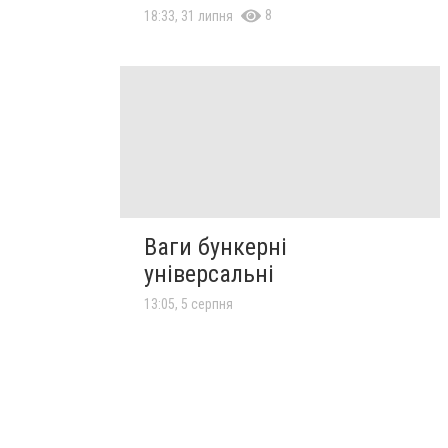
8
18:33, 31 липня
Ваги бункерні
універсальні
13:05, 5 серпня