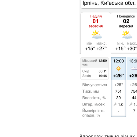
Впродовж тижня різних 