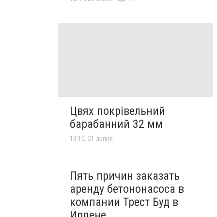
Цвях покрівельний
барабанний 32 мм
13:10, 31 липня
Пять причин заказать
аренду бетононасоса в
компании Трест Буд в
Ирпене