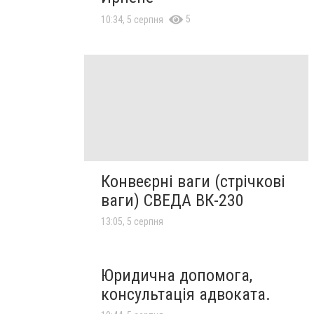
5
10:34, 5 серпня
Конвеєрні ваги (стрічкові
ваги) СВЕДА ВК-230
13:05, 5 серпня
Юридична допомога,
консультація адвоката.