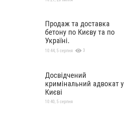
Продаж та доставка
бетону по Києву та по
Україні.
3
10:44, 5 серпня
Досвідчений
кримінальний адвокат у
Києві
10:40, 5 серпня