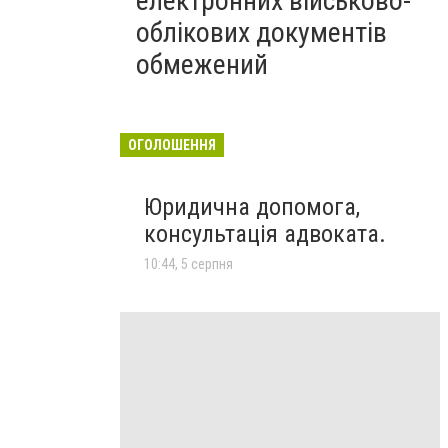
електронних військово-
облікових документів
обмежений
ОГОЛОШЕННЯ
Юридична допомога,
консультація адвоката.
10:44, 5 серпня