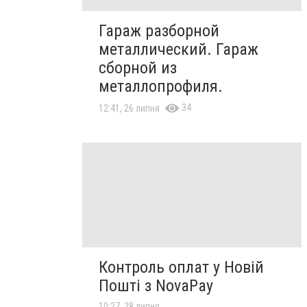
Гараж разборной
металлический. Гараж
сборной из
металлопрофиля.
34
12:41, 26 липня
Контроль оплат у Новій
Пошті з NovaPay
10:27, 28 липня