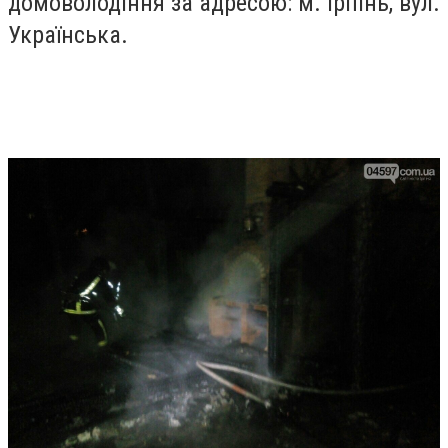
домоволодіння за адресою: м. Ірпінь, вул.
Українська.