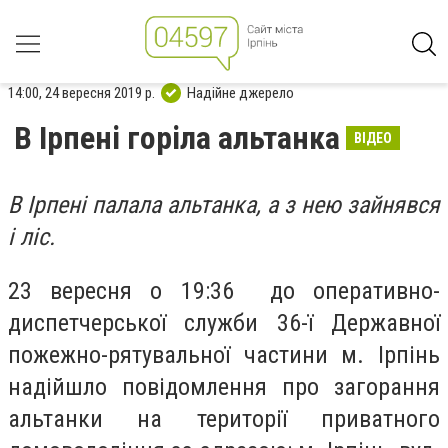
14:00, 24 вересня 2019 р.
Надійне джерело
В Ірпені горіла альтанка
ВІДЕО
В Ірпені палала альтанка, а з нею зайнявся
і ліс.
23 вересня о 19:36 до оперативно-
диспетчерської служби 36-ї Державної
пожежно-рятувальної частини м. Ірпінь
надійшло повідомлення про загорання
альтанки на території приватного