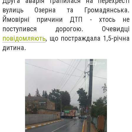
Друга аварія трапилася на перехресті
вулиць Озерна та Громадянська.
Ймовірні причини ДТП - хтось не
поступився дорогою. Очевидці
повідомляють
, що постраждала 1,5-річна
дитина.