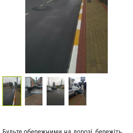
Будьте обережними на дорозі, бережіть