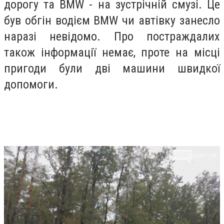
дорогу та BMW - на зустрічній смузі. Це
був обгін водієм BMW чи автівку занесло
наразі невідомо. Про постраждалих
також інформації немає, проте на місці
пригоди були дві машини швидкої
допомоги.