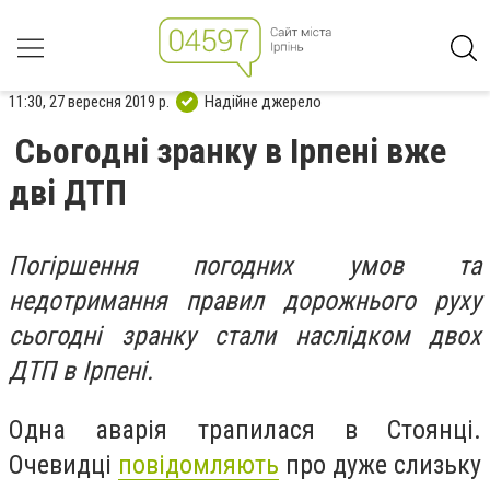
11:30, 27 вересня 2019 р.
Надійне джерело
Сьогодні зранку в Ірпені вже
дві ДТП
Погіршення погодних умов та
недотримання правил дорожнього руху
сьогодні зранку стали наслідком двох
ДТП в Ірпені.
Одна аварія трапилася в Стоянці.
Очевидці
повідомляють
про дуже слизьку