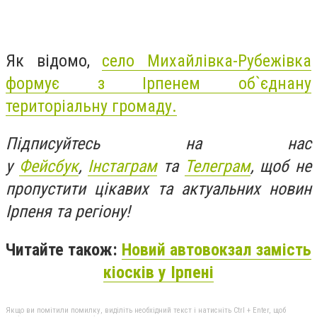
Як відомо,
село Михайлівка-Рубежівка
формує з Ірпенем об`єднану
територіальну громаду.
Підписуйтесь на нас
у
Фейсбук
,
Інстаграм
та
Телеграм
, щоб не
пропустити цікавих та актуальних новин
Ірпеня та регіону!
Читайте також:
Новий автовокзал замість
кіосків у Ірпені
Якщо ви помітили помилку, виділіть необхідний текст і натисніть Ctrl + Enter, щоб