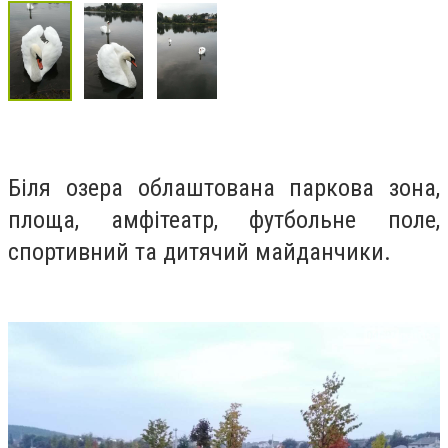
Біля озера облаштована паркова зона,
площа, амфітеатр, футбольне поле,
спортивний та дитячий майданчики.