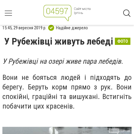
15:45, 29 вересня 2019 р.
Надійне джерело
У Рубежівці живуть лебеді
ФОТО
У Рубежівці на озері живе пара лебедів.
Вони не бояться людей і підходять до
берегу. Беруть корм прямо з рук. Вони
спокійні, граційні та вишукані. Встигніть
побачити цих красенів.