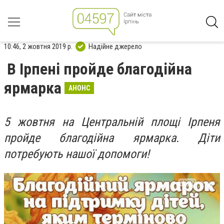
10:46, 2 жовтня 2019 р.
Надійне джерело
В Ірпені пройде благодійна
ярмарка
АНОНС
5 жовтня на Центральній площі Ірпеня
пройде благодійна ярмарка. Діти
потребують нашої допомоги!