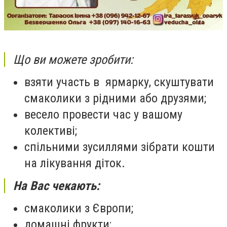
Що ви можете зробити:
взяти участь в
ярмарку, скуштувати
смаколики з рідними або друзями;
весело провести час у вашому
колективі;
спільними зусиллями зібрати кошти
на лікування діток.
На Вас чекають:
смаколики з Європи;
домашні фрукти;