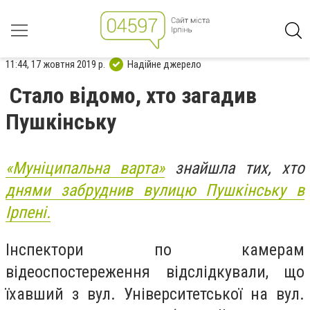
11:44, 17 жовтня 2019 р.
Надійне джерело
Стало відомо, хто загадив
Пушкінську
«Муніципальна варта»
знайшла тих, хто
днями забруднив вулицю Пушкінську в
Ірпені.
Інспектори по камерам
відеоспостереження відслідкували, що
їхавший з вул. Університетської на вул.