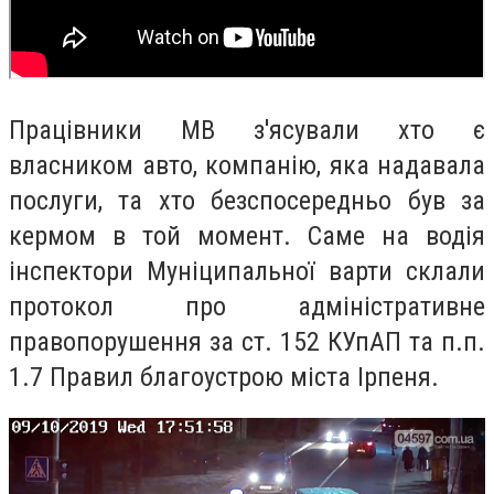
Працівники МВ з'ясували хто є
власником авто, компанію, яка надавала
послуги, та хто безспосередньо був за
кермом в той момент. Саме на водія
інспектори Муніципальної варти склали
протокол про адміністративне
правопорушення за ст. 152 КУпАП та п.п.
1.7 Правил благоустрою міста Ірпеня.