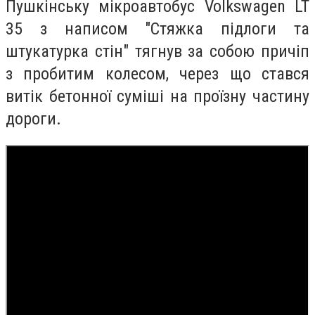
Пушкінську мікроавтобус Volkswagen LT
35 з написом "Стяжка підлоги та
штукатурка стін" тягнув за собою причіп
з пробитим колесом, через що стався
витік бетонної суміші на проїзну частину
дороги.