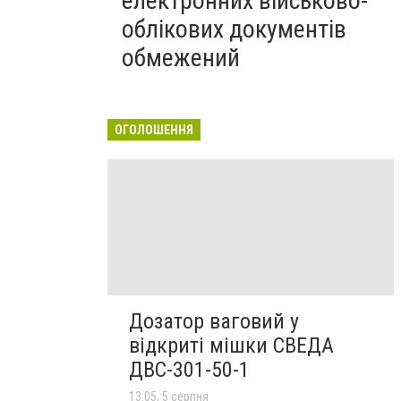
електронних військово-
облікових документів
обмежений
ОГОЛОШЕННЯ
Дозатор ваговий у
відкриті мішки СВЕДА
ДВС-301-50-1
13:05, 5 серпня