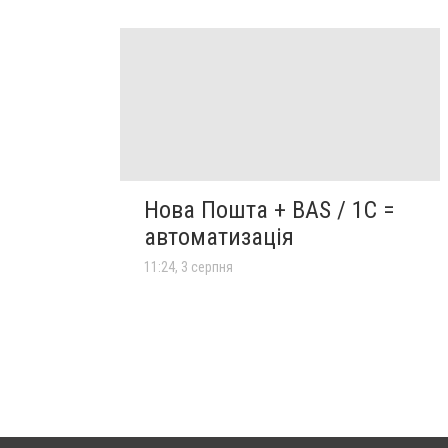
Нова Пошта + BAS / 1C =
автоматизація
11:24, 3 серпня