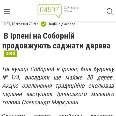
10:57, 18 жовтня 2019 р.
Надійне джерело
В Ірпені на Соборній
продовжують саджати дерева
ФОТО
На вулиці Соборній в Ірпені, біля будинку
№1/4, висадили ще майже 30 дерев.
Акцію озеленення традиційно очолював
перший заступник Ірпінського міського
голови Олександр Маркушин.