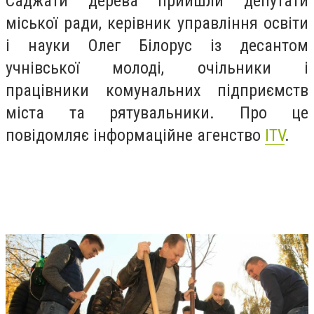
Саджати дерева прийшли депутати
міської ради, керівник управління освіти
і науки Олег Білорус із десантом
учнівської молоді, очільники і
працівники комунальних підприємств
міста та рятувальники. Про це
повідомляє інформаційне агенство
ITV
.