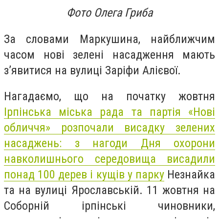
Фото Олега Гриба
За словами Маркушина, найближчим
часом нові зелені насадження мають
з’явитися на вулиці Заріфи Алієвої.
Нагадаємо, що на початку жовтня
Ірпінська міська рада та партія «Нові
обличчя» розпочали висадку зелених
насаджень: з нагоди Дня охорони
навколишнього середовища висадили
понад 100 дерев і кущів у парку
Незнайка
та на вулиці Ярославській. 11 жовтня на
Соборній
ірпінські чиновники,