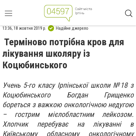
13:36, 18 жовтня 2019 р.
Надійне джерело
Терміново потрібна кров для
лікування школяру із
Коцюбинського
Учень 5-го класу Ірпінської школи №18 з
Коцюбинського Богдан Грищенко
бореться з важкою онкологічною недугою
– гострим мієлобластним лейкозом.
Хлопчик перебуває на лікуванні в
Київському обласному онкологічному