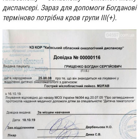
диспансері. Зараз для допомоги Богданові
терміново потрібна кров групи ІІІ(+).