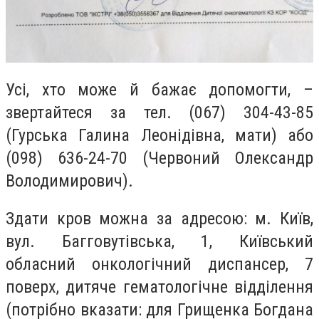
Усі, хто може й бажає допомогти, –
звертайтеся за тел. (067) 304-43-85
(Гурська Галина Леонідівна, мати) або
(098) 636-24-70 (Червоний Олександр
Володимирович).
Здати кров можна за адресою: м. Київ,
вул. Багговутівська, 1, Київський
обласний онкологічний диспансер, 7
поверх, дитяче гематологічне відділення
(потрібно вказати: для Грищенка Богдана