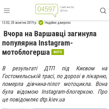
12:02, 20 жовтня 2019 р.
Надійне джерело
Вчора на Варшавці загинула
популярна Instagram-
мотоблогерша
ФОТО
В результаті ДТП під Києвом на
Гостомельській трасі, по дорозі в лікарню,
померла дівчина-пілот мотоцикла. Вона
була відомою Instagram-блогеркою. Про
це повідомляє dtp.kiev.ua