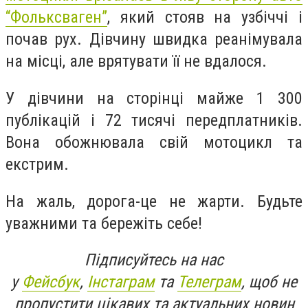
“Фольксваген”
, який стояв на узбіччі і
почав рух. Дівчину швидка реанімувала
на місці, але врятувати її не вдалося.
У дівчини на сторінці майже 1 300
публікацій і 72 тисячі передплатників.
Вона обожнювала свій мотоцикл та
екстрим.
На жаль, дорога-це не жарти. Будьте
уважними та бережіть себе!
Підписуйтесь на нас
у
Фейсбук
,
Інстаграм
та
Телеграм
, щоб не
пропустити цікавих та актуальних новин