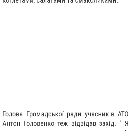
котлетами, салатами та смаколиками.
Голова Громадської ради учасників АТО
Антон Головенко теж відвідав захід. " Я