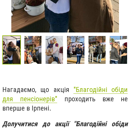
Нагадаємо, що акція
"Благодійні обіди
для пенсіонерів"
проходить вже не
вперше в Ірпені.
Долучитися до акції "Благодійні обіди