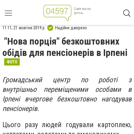
11:11, 21 жовтня 2019 р.
Надійне джерело
"Нова порція" безкоштовних
обідів для пенсіонерів в Ірпені
ФОТО
Громадський центр по роботі з
внутрішньо переміщеними особами в
Ірпені вчергове безкоштовно нагодував
пенсіонерів.
Цього разу людей годували картоплею,