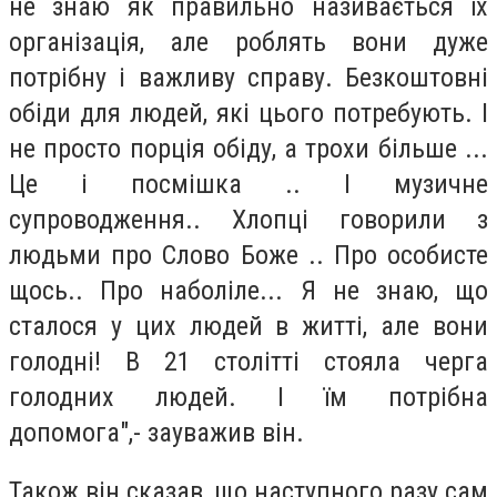
не знаю як правильно називається їх
організація, але роблять вони дуже
потрібну і важливу справу. Безкоштовні
обіди для людей, які цього потребують. І
не просто порція обіду, а трохи більше ...
Це і посмішка .. І музичне
супроводження.. Хлопці говорили з
людьми про Слово Боже .. Про особисте
щось.. Про наболіле... Я не знаю, що
сталося у цих людей в житті, але вони
голодні! В 21 столітті стояла черга
голодних людей. І їм потрібна
допомога",- зауважив він.
Також він сказав, що наступного разу сам