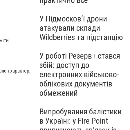
практично все"
У Підмосков’ї дрони
атакували склади
Wildberries та підстанцію
міти
.
У роботі Резерв+ стався
збій: доступ до
лю і характер,
електронних військово-
облікових документів
обмежений
Випробування балістики
в Україні: у Fire Point