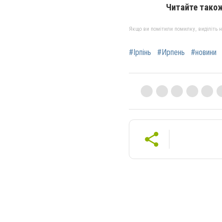
Читайте тако
Якщо ви помітили помилку, виділіть нео
#Ірпінь
#Ирпень
#новини