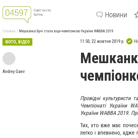
Новини
Головна
Мешканка Бучі стала віце-чемпіонкою України WABBA 2019
11:50, 22 жовтня 2019 р.
Н
ФОТО, ВІДЕО
Мешканка
чемпіонк
Andrey Gaev
Провідні культуристи т
Чемпіонаті України WA
України WABBA 2019. Пр
Тих, хто вже має почесн
легко і впевнено, адже