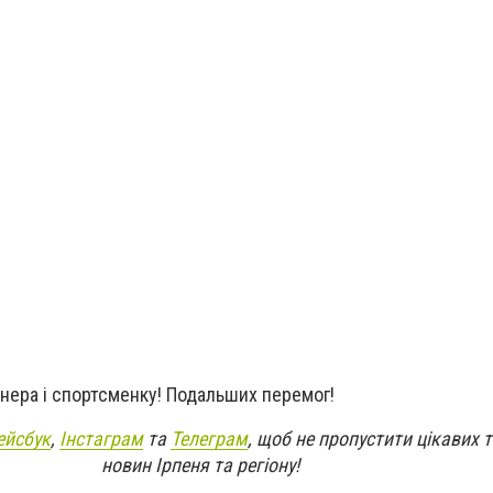
нера і спортсменку! Подальших перемог!
ейсбук
,
Інстаграм
та
Телеграм
, щоб не пропустити цікавих 
новин Ірпеня та регіону!