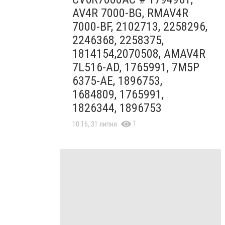
AV4R 7000-BG, RMAV4R
7000-BF, 2102713, 2258296,
2246368, 2258375,
1814154,2070508, AMAV4R
7L516-AD, 1765991, 7M5P
6375-AE, 1896753,
1684809, 1765991,
1826344, 1896753
1
10:16, 31 липня