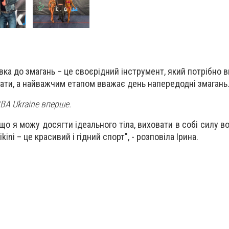
вка до змагань – це своєрідний інструмент, який потрібно в
ти, а найважчим етапом вважає день напередодні змагань
BA Ukraine вперше.
 що я можу досягти ідеального тіла, виховати в собі силу во
kini – це красивий і гідний спорт", - розповіла Ірина.