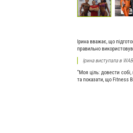
Ірина вважає, що підгото
правильно використовува
Ірина виступала в WAB
"Моя ціль: довести собі,
та показати, що Fitness Bi