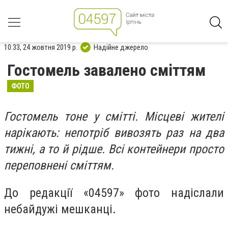
10:33, 24 жовтня 2019 р.
Надійне джерело
Гостомель завалено сміттям
ФОТО
Гостомель тоне у смітті. Місцеві жителі
нарікають: непотріб вивозять раз на два
тижні, а то й рідше. Всі контейнери просто
переповнені сміттям.
До редакції «04597» фото надіслали
небайдужі мешканці.