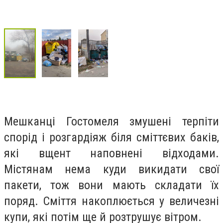
Мешканці Гостомеля змушені терпіти
спорід і розгардіяж біля сміттєвих баків,
які вщент наповнені відходами.
Містянам нема куди викидати свої
пакети, тож вони мають складати їх
поряд. Сміття накоплюється у величезні
купи, які потім ще й розтрушує вітром.