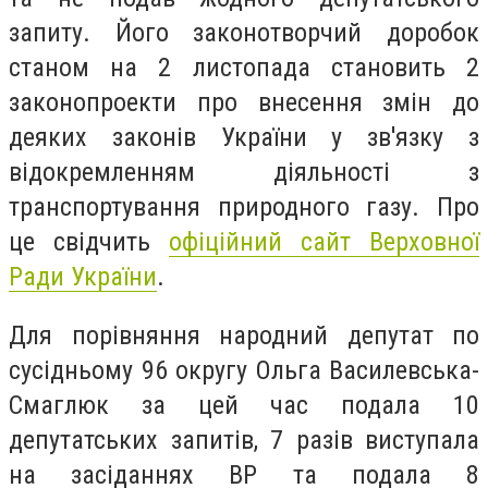
запиту. Його законотворчий доробок
станом на 2 листопада становить 2
законопроекти про внесення змін до
деяких законів України у зв'язку з
відокремленням діяльності з
транспортування природного газу. Про
це свідчить
офіційний сайт Верховної
Ради України
.
Для порівняння народний депутат по
сусідньому 96 округу Ольга Василевська-
Смаглюк за цей час подала 10
депутатських запитів, 7 разів виступала
на засіданнях ВР та подала 8