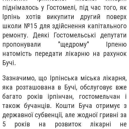
піднімалось у Гостомелі, під час того, як
Ірпінь хотів викупити другий поверх
школи №15 для здійснення капітального
ремонту. Деякі Гостомельські депутати
пропонували "щедрому" Ірпеню
натомість передати лікарню на рахунок
Бучі.
Зазначимо, що Ірпінська міська лікарня,
яка розташована в Бучі, обслуговує вже
багато років ірпінчан, гостомельчан і
також бучанців. Кошти Буча отримує з
державної субвенції, але жодної гривні за
5 років на розвиток лікарні не