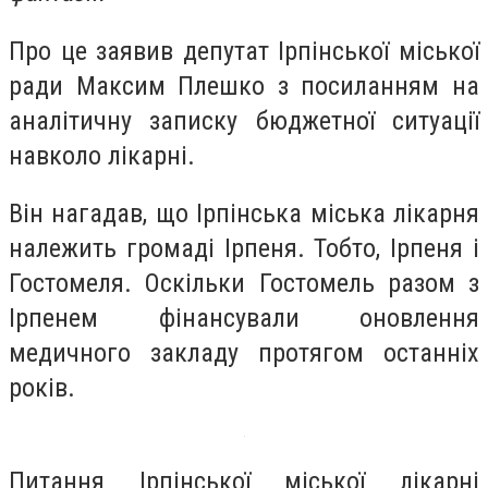
Про це заявив депутат Ірпінської міської
ради Максим Плешко з посиланням на
аналітичну записку бюджетної ситуації
навколо лікарні.
Він нагадав, що Ірпінська міська лікарня
належить громаді Ірпеня. Тобто, Ірпеня і
Гостомеля. Оскільки Гостомель разом з
Ірпенем фінансували оновлення
медичного закладу протягом останніх
років.
Питання Ірпінської міської лікарні