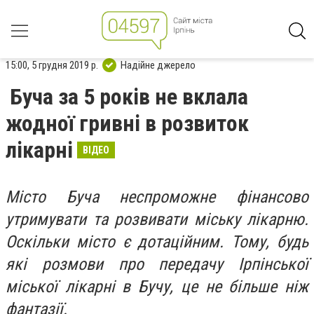
15:00, 5 грудня 2019 р.
Надійне джерело
Буча за 5 років не вклала
жодної гривні в розвиток
лікарні
ВІДЕО
Місто Буча неспроможне фінансово
утримувати та розвивати міську лікарню.
Оскільки місто є дотаційним. Тому, будь
які розмови про передачу Ірпінської
міської лікарні в Бучу, це не більше ніж
фантазії.