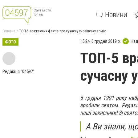
Новини
Головна
ТОП-5 вражаючих фактів про сучасну українську армію
15:24, 6 грудня 2019 р.
Над
ФОТО
ТОП-5 вр
сучасну 
Редакція "04597"
6 грудня 1991 року наб
зробили святом. Редакц
наші захисники! Зі свято
А Ви знали, що