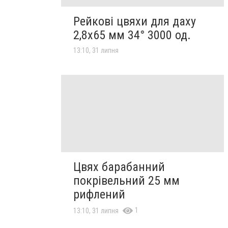
Рейкові цвяхи для даху
2,8х65 мм 34° 3000 од.
13:10, 31 липня
Цвях барабанний
покрівельний 25 мм
рифлений
1
13:10, 31 липня