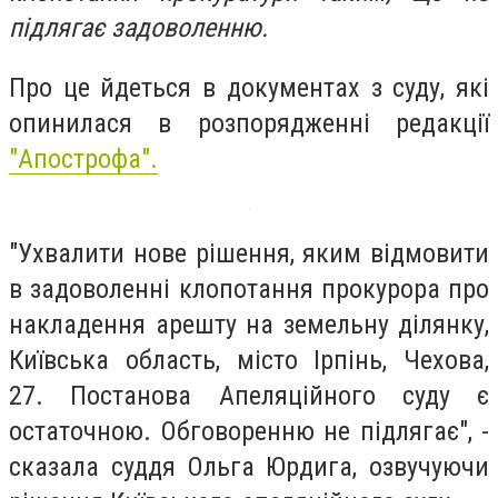
підлягає задоволенню.
Про це йдеться в документах з суду, які
опинилася в розпорядженні редакції
"Апострофа".
"Ухвалити нове рішення, яким відмовити
в задоволенні клопотання прокурора про
накладення арешту на земельну ділянку,
Київська область, місто Ірпінь, Чехова,
27. Постанова Апеляційного суду є
остаточною. Обговоренню не підлягає", -
сказала суддя Ольга Юрдига, озвучуючи