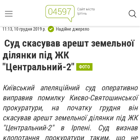
11:13, 10 грудня 2019 р.
Надійне джерело
Суд скасував арешт земельної
ділянки під ЖК
"Центральний-2"
ФОТО
Київський апеляційний суд оперативно
виправив помилку Києво-Святошинської
прокуратури, на початку грудня він
скасував арешт земельної ділянки під ЖК
"Центральний-2" в Ірпені. Суд визнав
клопотання прокуратури таким, що не