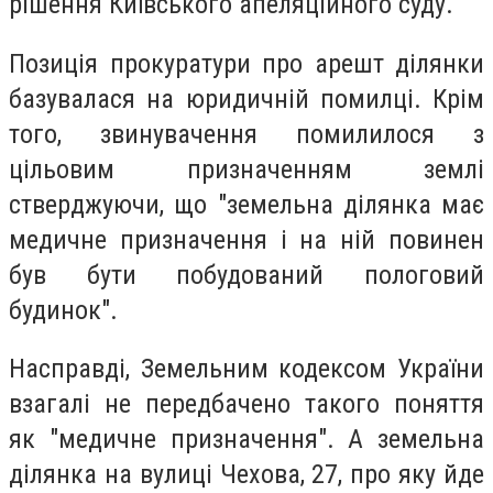
рішення Київського апеляційного суду.
Позиція прокуратури про арешт ділянки
базувалася на юридичній помилці. Крім
того, звинувачення помилилося з
цільовим призначенням землі
стверджуючи, що "земельна ділянка має
медичне призначення і на ній повинен
був бути побудований пологовий
будинок".
Насправді, Земельним кодексом України
взагалі не передбачено такого поняття
як "медичне призначення". А земельна
ділянка на вулиці Чехова, 27, про яку йде