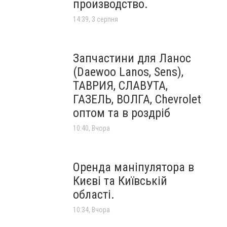
производство.
14:39, 3 серпня
Запчастини для Ланос
(Daewoo Lanos, Sens),
ТАВРИЯ, СЛАВУТА,
ГАЗЕЛЬ, ВОЛГА, Chevrolet
оптом та в роздріб
10:40, Вчора
Оренда маніпулятора в
Києві та Київській
області.
10:34, Вчора