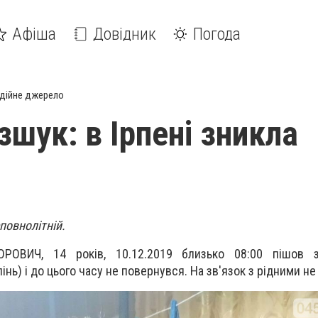
Афіша
Довідник
Погода
дійне джерело
зшук: в Ірпені зникла
повнолітній.
РОВИЧ, 14 років, 10.12.2019 близько 08:00 пішов 
пінь) і до цього часу не повернувся. На зв'язок з рідними не