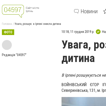
Новини
Головна
Увага, розшук: в Ірпені зникла дитина
10:18, 11 грудня 2019 р.
На
ФОТО
Увага, ро
дитина
Редакція "04597"
В Ірпені розшукується не
ВОЙНІВСЬКИЙ ЄГОР ІГО
Северинівська, 131, м. Ір