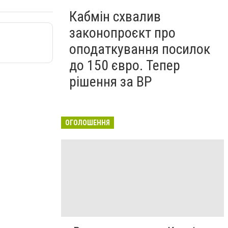
Кабмін схвалив
законопроєкт про
оподаткування посилок
до 150 євро. Тепер
рішення за ВР
ОГОЛОШЕННЯ