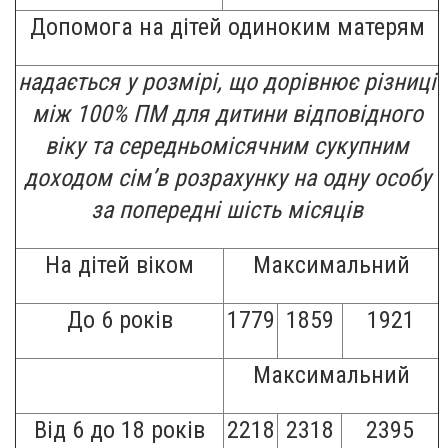
Допомога на дітей одиноким матерям
надається у розмірі, що дорівнює різниці
між 100% ПМ для дитини відповідного
віку та середньомісячним сукупним
доходом сім
’
в розрахунку на одну особу
за попередні шість місяців
На дітей віком
Максимальний
До 6 років
1779
1859
1921
Максимальний
Від 6 до 18 років
2218
2318
2395