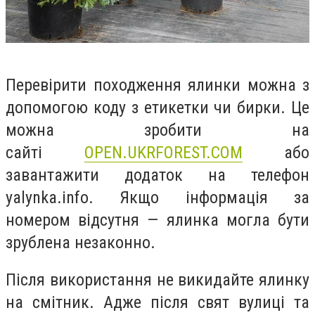
Перевірити походження ялинки можна з
допомогою коду з етикетки чи бирки. Це
можна зробити на
сайті
OPEN.UKRFOREST.COM
або
завантажити додаток на телефон
yalynka.info.
Якщо інформація за
номером відсутня — ялинка могла бути
зрублена незаконно.
Після використання не викидайте ялинку
на смітник. Адже після свят вулиці та