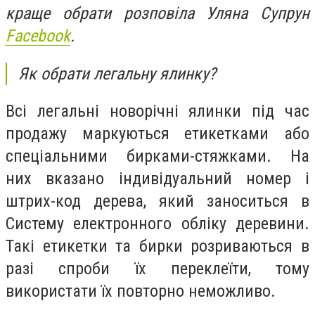
краще обрати розповіла Уляна Супрун
Facebook
.
Як обрати легальну ялинку?
Всі легальні новорічні ялинки під час
продажу маркуються етикетками або
спеціальними бирками-стяжками. На
них вказано індивідуальний номер і
штрих-код дерева, який заноситься в
Систему електронного обліку деревини.
Такі етикетки та бирки розриваються в
разі спроби їх переклеїти, тому
використати їх повторно неможливо.