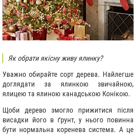
Як обрати якісну живу ялинку?
Уважно обирайте сорт дерева. Найлегше
доглядати за ялинкою звичайною,
ялицею та ялиною канадською Конікою.
Щоби дерево змогло прижитися після
висадки його в ґрунт, у нього повинна
бути нормальна коренева система. А це