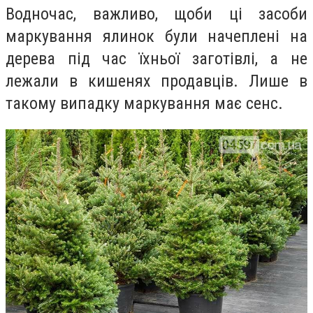
Водночас, важливо, щоби ці засоби
маркування ялинок були начеплені на
дерева під час їхньої заготівлі, а не
лежали в кишенях продавців. Лише в
такому випадку маркування має сенс.