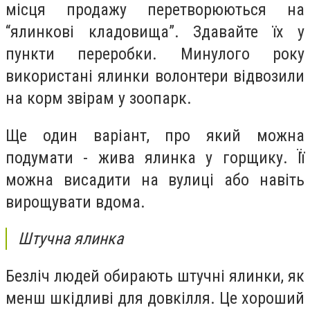
місця продажу перетворюються на
“ялинкові кладовища”.
Здавайте їх у
пункти переробки.
Минулого року
використані ялинки волонтери відвозили
на корм звірам у зоопарк.
Ще один варіант, про який можна
подумати - жива ялинка у горщику. Її
можна висадити на вулиці або навіть
вирощувати вдома.
Штучна ялинка
Безліч людей обирають штучні ялинки, як
менш шкідливі для довкілля. Це хороший