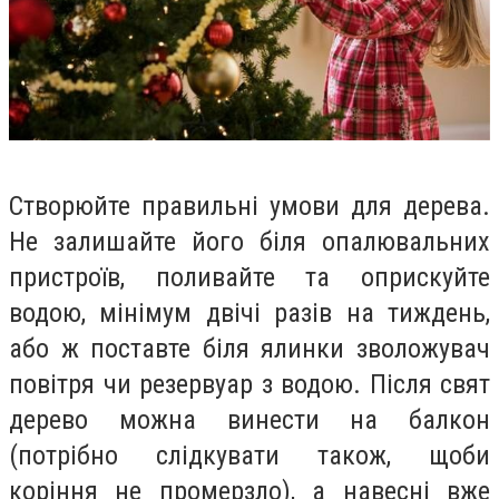
Створюйте правильні умови для дерева.
Не залишайте його біля опалювальних
пристроїв, поливайте та оприскуйте
водою, мінімум двічі разів на тиждень,
або ж поставте біля ялинки зволожувач
повітря чи резервуар з водою. Після свят
дерево можна винести на балкон
(потрібно слідкувати також, щоби
коріння не промерзло), а навесні вже