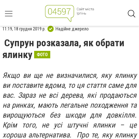
11:19, 18 грудня 2019 р.
Надійне джерело
Супрун розказала, як обрати
ялинку
ФОТО
Якщо ви ще не визначилися, яку ялинку
ви поставите вдома, то ця стаття саме для
вас.
Зараз не всі дерева, які продаються
на ринках, мають легальне походження та
вирощуються без шкоди для довкілля.
Крім того, не усі штучні ялинки – це
хороша альтернатива. Про те, яку ялинку