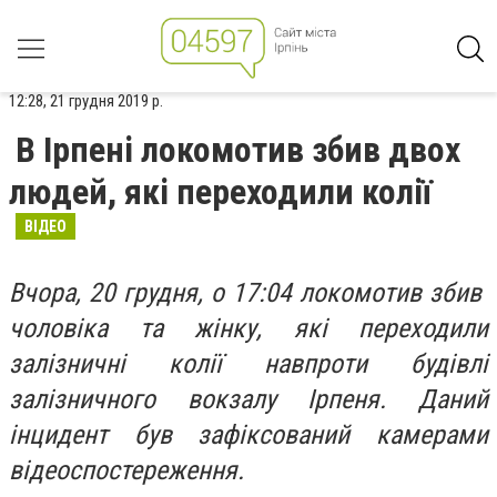
12:28, 21 грудня 2019 р.
В Ірпені локомотив збив двох
людей, які переходили колії
ВІДЕО
Вчора, 20 грудня, о 17:04 локомотив збив
чоловіка та жінку, які переходили
залізничні колії навпроти будівлі
залізничного вокзалу Ірпеня. Даний
інцидент був зафіксований камерами
відеоспостереження.