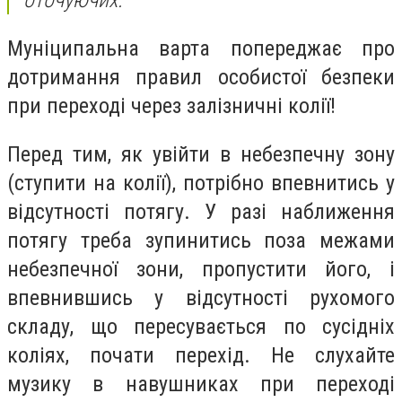
оточуючих.
Муніципальна варта попереджає про
дотримання правил особистої безпеки
при переході через залізничні колії!
Перед тим, як увійти в небезпечну зону
(ступити на колії), потрібно впевнитись у
відсутності потягу. У разі наближення
потягу треба зупинитись поза межами
небезпечної зони, пропустити його, і
впевнившись у відсутності рухомого
складу, що пересувається по сусідніх
коліях, почати перехід. Не слухайте
музику в навушниках при переході