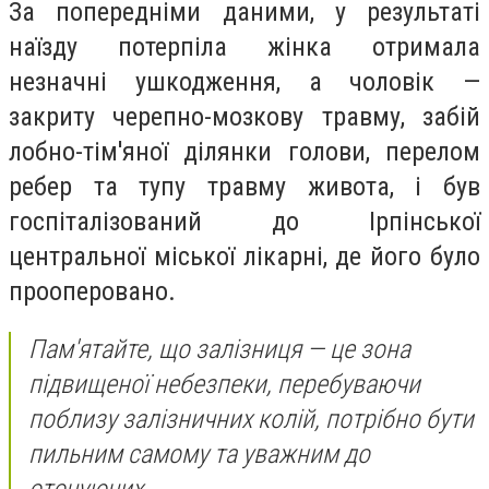
За попередніми даними, у результаті
наїзду потерпіла жінка отримала
незначні ушкодження, а чоловік —
закриту черепно-мозкову травму, забій
лобно-тім'яної ділянки голови, перелом
ребер та тупу травму живота, і був
госпіталізований до Ірпінської
центральної міської лікарні, де його було
прооперовано.
Пам'ятайте, що залізниця — це зона
підвищеної небезпеки, перебуваючи
поблизу залізничних колій, потрібно бути
пильним самому та уважним до