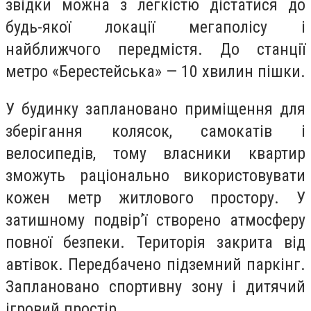
звідки можна з легкістю дістатися до
будь-якої локації мегаполісу і
найближчого передмістя. До станції
метро «Берестейська» — 10 хвилин пішки.
У будинку заплановано приміщення для
зберігання колясок, самокатів і
велосипедів, тому власники квартир
зможуть раціонально використовувати
кожен метр житлового простору. У
затишному подвір’ї створено атмосферу
повної безпеки. Територія закрита від
автівок. Передбачено підземний паркінг.
Заплановано спортивну зону і дитячий
ігровий простір.