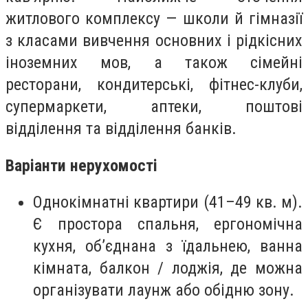
житлового комплексу — школи й гімназії
з класами вивчення основних і рідкісних
іноземних мов, а також сімейні
ресторани, кондитерські, фітнес-клуби,
супермаркети, аптеки, поштові
відділення та відділення банків.
Варiанти нерухомостi
Однокімнатні квартири (41–49 кв. м).
Є простора спальня, ергономічна
кухня, об’єднана з їдальнею, ванна
кімната, балкон / лоджія, де можна
організувати лаунж або обідню зону.