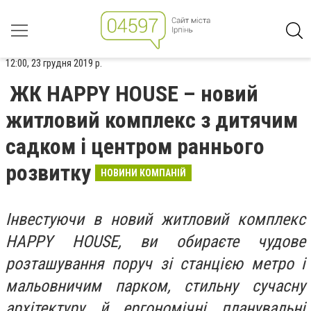
12:00, 23 грудня 2019 р.
ЖК HAPPY HOUSE – новий
житловий комплекс з дитячим
садком і центром раннього
розвитку
НОВИНИ КОМПАНІЙ
Інвестуючи в новий житловий комплекс
HAPPY HOUSE, ви обираєте чудове
розташування поруч зі станцією метро і
мальовничим парком, стильну сучасну
архітектуру й ергономічні планувальні