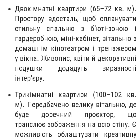
Двокімнатні квартири (65–72 кв. м).
Простору вдосталь, щоб спланувати
стильну спальню з б’юті-зоною і
гардеробною, міні-кабінет, вітальню з
домашнім кінотеатром і тренажером
у вікна. Живопис, квіти й декоративні
подушки додадуть виразності
інтер’єру.
Трикімнатні квартири (100–102 кв.
м). Передбачено велику вітальню, де
буде доречний проєктор, що
транслює зображення на всю стіну. Є
можливість облаштувати креативну