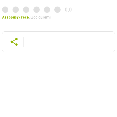
0,0
Авторизуйтесь
, щоб оцінити