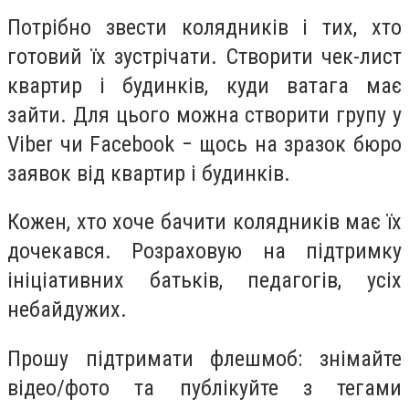
Потрібно звести колядників і тих, хто
готовий їх зустрічати. Створити чек-лист
квартир і будинків, куди ватага має
зайти. Для цього можна створити групу у
Viber чи Facebook − щось на зразок бюро
заявок від квартир і будинків.
Кожен, хто хоче бачити колядників має їх
дочекався. Розраховую на підтримку
ініціативних батьків, педагогів, усіх
небайдужих.
Прошу підтримати флешмоб: знімайте
відео/фото та публікуйте з тегами