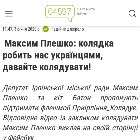
11:47, 3 січня 2020 р.
Надійне джерело
Максим Плешко: колядка
робить нас українцями,
давайте колядувати!
Депутат Ірпінської міської ради Максим
Плешко та кіт Батон пропонують
підтримати флешмоб Приірпіння_Колядує.
Відповідне відео із закликом колядувати
Максим Плешко виклав на своїй сторінці
у Фейсбук.