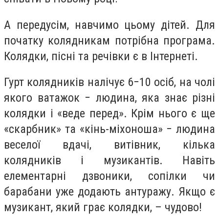
А передусім, навчимо цьому дітей. Для
початку колядникам потрібна програма.
Колядки, пісні та речівки є в Інтернеті.
Гурт колядників налічує 6−10 осіб, на чолі
якого ватажок − людина, яка знає різні
колядки і «веде перед». Крім нього є ще
«скарбник» та «кінь-міхоноша» − людина
веселої вдачі, витівник, кілька
колядників і музикантів. Навіть
елементарні дзвоники, сопілки чи
барабани уже додають антуражу. Якщо є
музикант, який грає колядки, – чудово!