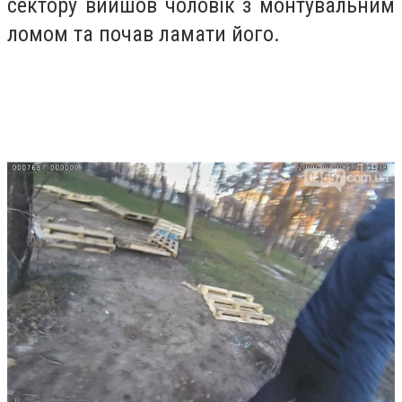
сектору вийшов чоловік з монтувальним
ломом та почав ламати його.