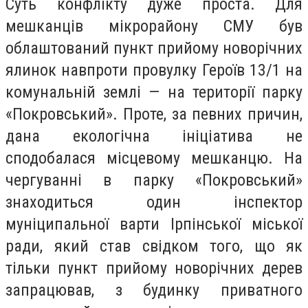
Суть конфлікту дуже проста. Для
мешканців мікрорайону СМУ був
облаштований пункт прийому новорічних
ялинок навпроти провулку Героїв 13/1 на
комунальній землі — на території парку
«Покровський». Проте, за певних причин,
дана екологічна ініціатива не
сподобалася місцевому мешканцю. На
чергуванні в парку «Покровський»
знаходиться один інспектор
муніципальної варти Ірпінської міської
ради, який став свідком того, що як
тільки пункт прийому новорічних дерев
запрацював, з будинку приватного