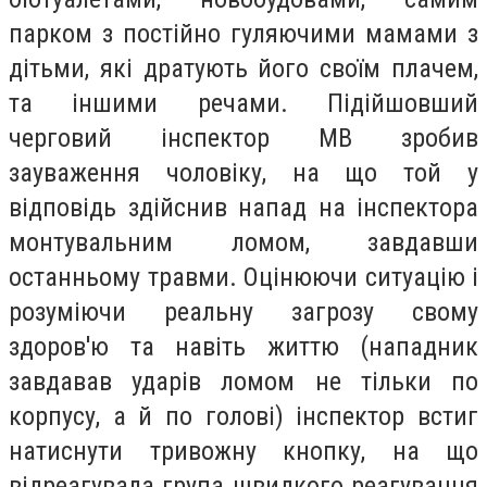
парком з постійно гуляючими мамами з
дітьми, які дратують його своїм плачем,
та іншими речами. Підійшовший
черговий інспектор МВ зробив
зауваження чоловіку, на що той у
відповідь здійснив напад на інспектора
монтувальним ломом, завдавши
останньому травми. Оцінюючи ситуацію і
розуміючи реальну загрозу свому
здоров'ю та навіть життю (нападник
завдавав ударів ломом не тільки по
корпусу, а й по голові) інспектор встиг
натиснути тривожну кнопку, на що
відреагувала група швидкого реагування