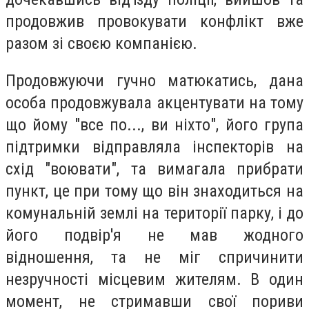
продовжив провокувати конфлікт вже
разом зі своєю компанією.
Продовжуючи гучно матюкатись, дана
особа продовжувала акцентувати на тому
що йому "все по..., ви ніхто", його група
підтримки відправляла інспекторів на
схід "воювати", та вимагала прибрати
пункт, це при тому що він знаходиться на
комунальній землі на території парку, і до
його подвір'я не мав жодного
відношення, та не міг спричинити
незручності місцевим жителям. В один
момент, не стримавши свої пориви