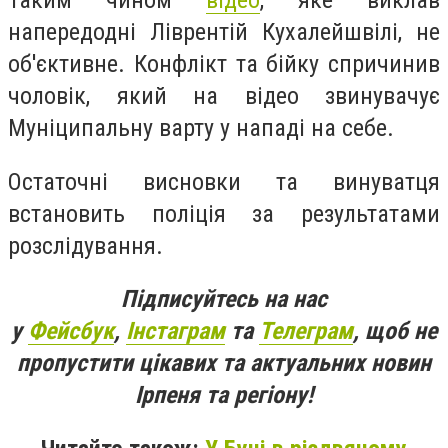
напередодні Ліврентій Кухалейшвілі, не
об'єктивне. Конфлікт та бійку спричинив
чоловік, який на відео звинувачує
Муніципальну варту у нападі на себе.
Остаточні висновки та винуватця
встановить поліція за результатами
розслідування.
Підписуйтесь на нас
у
Фейсбук
,
Інстаграм
та
Телеграм
, щоб не
пропустити цікавих та актуальних новин
Ірпеня та регіону!