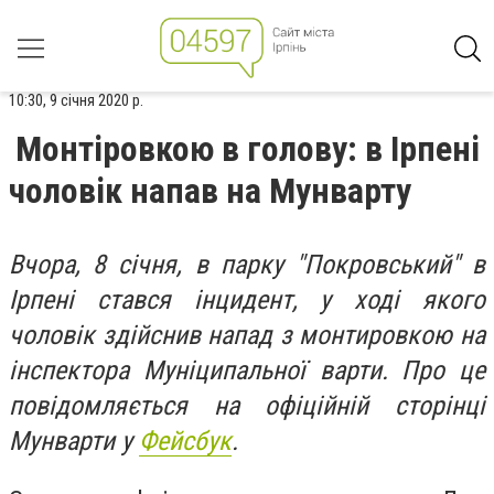
10:30, 9 січня 2020 р.
Монтіровкою в голову: в Ірпені
чоловік напав на Мунварту
Вчора, 8 січня, в парку "Покровський" в
Ірпені стався інцидент, у ході якого
чоловік здійснив напад з монтировкою на
інспектора Муніципальної варти. Про це
повідомляється на офіційній сторінці
Мунварти у
Фейсбук
.