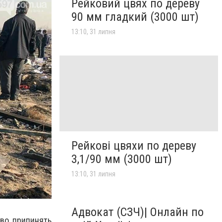
Рейковий цвях по дереву
90 мм гладкий (3000 шт)
13:10, 31 липня
Рейкові цвяхи по дереву
3,1/90 мм (3000 шт)
13:10, 31 липня
Адвокат (СЗЧ)| Онлайн по
ово припинять