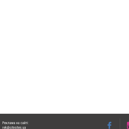
Реклама на сайті:
rek@citysites.ua