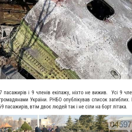
 пасажирів і 9 членів екіпажу, ніхто не вижив. Усі 9 чле
громадянами України. РНБО опублікував список загиблих. 
 пасажирів, втім двоє людей так і не сіли на борт літака.