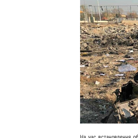
На час встановлення об