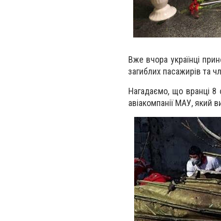
Вже вчора українці прин
загиблих пасажирів та чл
Нагадаємо, що
вранці 8 
авіакомпанії МАУ
, який 