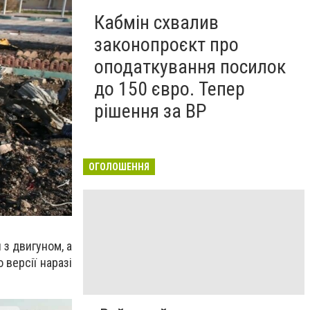
Кабмін схвалив
законопроєкт про
оподаткування посилок
до 150 євро. Тепер
рішення за ВР
ОГОЛОШЕННЯ
 з двигуном, а
 версії наразі