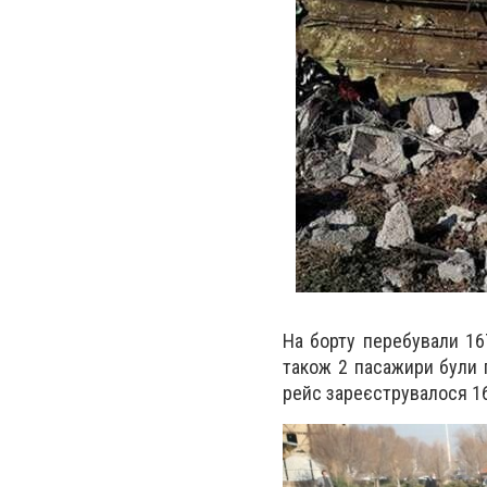
На борту перебували 167
також 2 пасажири були 
рейс зареєструвалося 169