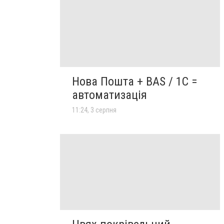
Нова Пошта + BAS / 1C =
автоматизація
11:24, 3 серпня