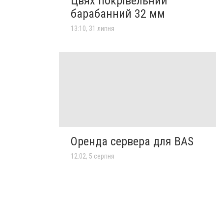
Цвях покрівельний
барабанний 32 мм
13:10, 31 липня
Оренда сервера для BAS
12:02, 5 серпня