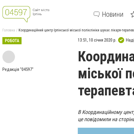
Новини
Головна
Координаційний центр Ірпінської міської поліклініки шукає лікаря-терапе
13:51, 10 січня 2020 р.
Над
РОБОТА
Координа
міської п
Редакція "04597"
терапевт
В Координаційному центрі
це повідомили на сторін