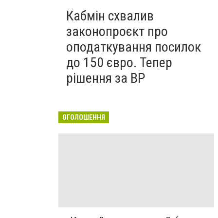
Кабмін схвалив
законопроєкт про
оподаткування посилок
до 150 євро. Тепер
рішення за ВР
ОГОЛОШЕННЯ