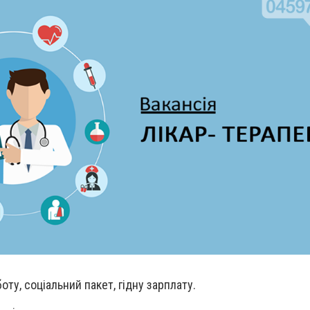
ту, соціальний пакет, гідну зарплату.