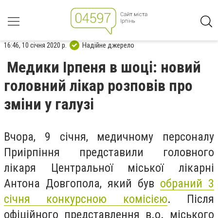
16:46, 10 січня 2020 р.
Надійне джерело
Медики Ірпеня в шоці: новий
головний лікар розповів про
зміни у галузі
Вчора, 9 січня, медичному персоналу
Приірпіння представили головного
лікаря Центральної міської лікарні
Антона Довгопола, який був
обраний 3
січня конкурсною комісією
. Після
офіційного представлення в.о. міського