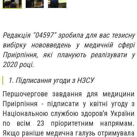
Редакція "04597" зробила для вас тезисну
вибірку нововведень у медичній сфері
Приірпіння, які планують реалізувати у
2020 році.
1. Підписання угоди з НЗСУ
Першочергове завдання для медицини
Приірпіння - підписати у квітні угоду з
Національною службою здоров'я України
по всім 23 пріоритетним напрямам.
Якщо раніше медична галузь отримувала