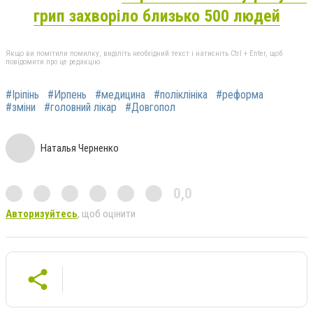
грип захворіло близько 500 людей
Якщо ви помітили помилку, виділіть необхідний текст і натисніть Ctrl + Enter, щоб
повідомити про це редакцію
#Іріпінь
#Ирпень
#медицина
#поліклініка
#реформа
#зміни
#головний лікар
#Довгопол
Наталья Черненко
0,0
Авторизуйтесь
, щоб оцінити