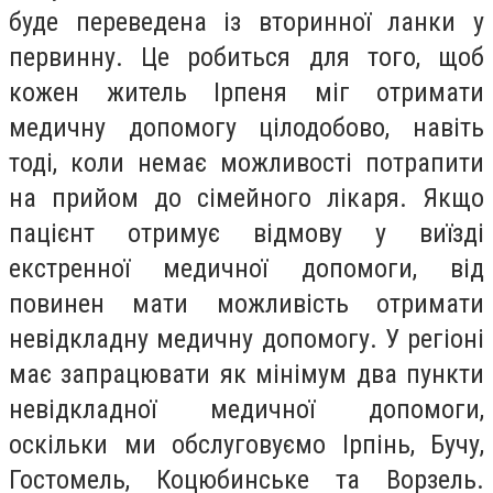
буде переведена із вторинної ланки у
первинну. Це робиться для того, щоб
кожен житель Ірпеня міг отримати
медичну допомогу цілодобово, навіть
тоді, коли немає можливості потрапити
на прийом до сімейного лікаря. Якщо
пацієнт отримує відмову у виїзді
екстренної медичної допомоги, від
повинен мати можливість отримати
невідкладну медичну допомогу. У регіоні
має запрацювати як мінімум два пункти
невідкладної медичної допомоги,
оскільки ми обслуговуємо Ірпінь, Бучу,
Гостомель, Коцюбинське та Ворзель.