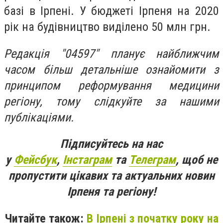
базі в Ірпені. У бюджеті Ірпеня на 2020
рік на будівництво виділено 50 млн грн.
Редакція "04597" планує найближчим
часом більш детальніше ознайомити з
принципом реформування медицини
регіону, тому слідкуйте за нашими
публікаціями.
Підписуйтесь на нас
у
Фейсбук
,
Інстаграм
та
Телеграм
, щоб не
пропустити цікавих та актуальних новин
Ірпеня та регіону!
Читайте також:
В Ірпені з початку року на