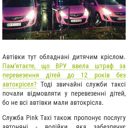
Автівки тут обладнані дитячим кріслом.
Пам'ятаєте, що ВРУ ввела штраф за
перевезення дітей до 12 років без
автокрісел?
Тоді звичайні служби таксі
почали відмовляти у перевезенні дітей,
бо не всі автівки мали автокрісла.
Служба Pink Taxi також пропонує послугу
автоняні - водійки, яка забезпечує