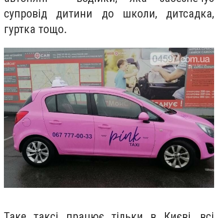
супровід дитини до школи, дитсадка,
гуртка тощо.
Таке таксі працює тільки в Києві, всі