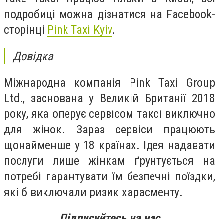
подробиці можна дізнатися на Facebook-
сторінці
Pink Taxi Kyiv
.
Довідка
Міжнародна компанія Pink Taxi Group
Ltd., заснована у Великій Британії 2018
року, яка оперує сервісом таксі виключно
для жінок. Зараз сервіси працюють
щонайменше у 18 країнах. Ідея надавати
послуги лише жінкам ґрунтується на
потребі гарантувати їм безпечні поїздки,
які б виключали ризик харасменту.
Підписуйтесь на нас