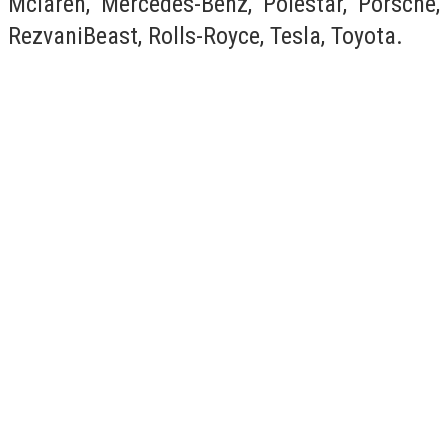
Mclaren, Mercedes-Benz, Polestar, Porsche,
RezvaniBeast, Rolls-Royce, Tesla, Toyota.