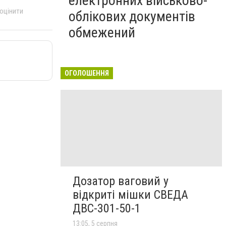
електронних військово-
 оцінити
облікових документів
обмежений
ОГОЛОШЕННЯ
Дозатор ваговий у
відкриті мішки СВЕДА
ДВС-301-50-1
13:05, 5 серпня