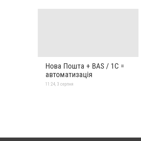
Нова Пошта + BAS / 1C =
автоматизація
11:24, 3 серпня