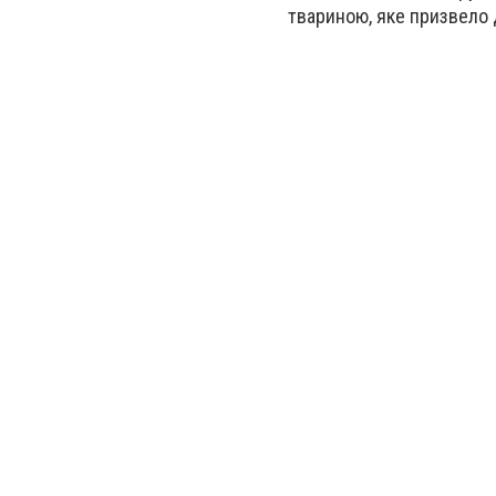
твариною, яке призвело д