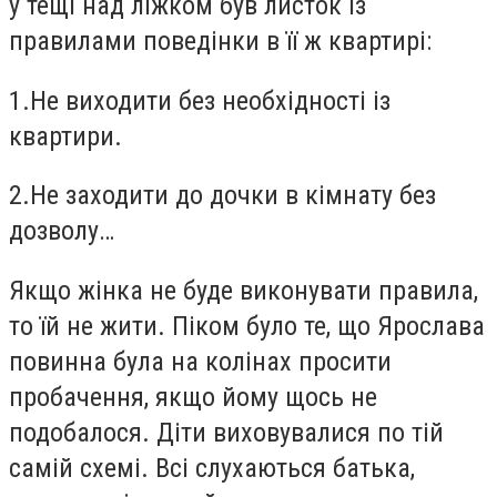
у тещі над ліжком був листок із
правилами поведінки в її ж квартирі:
1.
Не виходити без необхідності із
квартири.
2.
Не заходити до дочки в кімнату без
дозволу…
Якщо жінка не буде виконувати правила,
то їй не жити. Піком було те, що Ярослава
повинна була на колінах просити
пробачення, якщо йому щось не
подобалося. Діти виховувалися по тій
самій схемі. Всі слухаються батька,