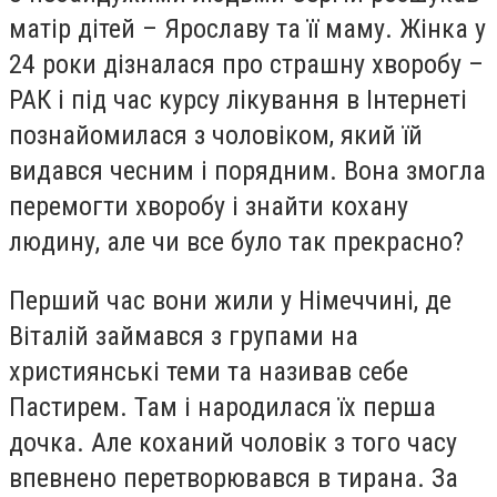
матір дітей – Ярославу та її маму. Жінка у
24 роки дізналася про страшну хворобу –
РАК і під час курсу лікування в Інтернеті
познайомилася з чоловіком, який їй
видався чесним і порядним. Вона змогла
перемогти хворобу і знайти кохану
людину, але чи все було так прекрасно?
Перший час вони жили у Німеччині, де
Віталій займався з групами на
християнські теми та називав себе
Пастирем. Там і народилася їх перша
дочка. Але коханий чоловік з того часу
впевнено перетворювався в тирана. За