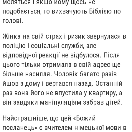
моляться і якщо йому щось не
подобається, то вихвачують Біблією по
голові.
Жінка на свій страх і ризик звернулася в
поліцію і соціальні служби, але
відповідної реакції не відбулося. Після
цього тільки отримала в свій адрес ще
більше насилля. Чоловік багато разів
йшов з дому і вертався назад. Останній
раз вона його не впустила у квартиру, а
він завдяки маніпуляціям забрав дітей.
Найстрашніше, що цей «Божий
посланець» є вчителем німецької мови в