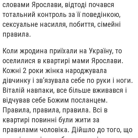
словами Ярослави, відтоді почався
тотальний контроль за її поведінкою,
сексуальне насилля, побиття, сімейні
правила.
Коли жродина приїхали на Україну, то
оселилися в квартирі мами Ярослави.
Кожні 2 роки жінка народжувала
дівчинку і зв’язувала себе по руки і ноги.
Віталій навпаки, все більше вживався і
відчував себе Божим посланцем.
Правила, правила, правила. Всі в
квартирі повинні були жити за
правилами чоловіка. Дійшло до того, що