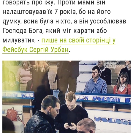
говорять про їжу. Проти мами він
налаштовував їх 7 років, бо на його
думку, вона була ніхто, а він уособлював
Господа Бога, який міг карати або
милувати», -
пише на своїй сторінці у
Фейсбук Сергій Урбан
.