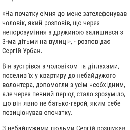
«
На початку січня до мене зателефонував
чоловік, який розповів, що через
непорозуміння з дружиною залишився з
3-ма дітьми на вулиці», - розповідає
Сергій Урбан.
Він зустрівся з чоловіком та дітлахами,
поселив їх у квартиру до небайдужого
волонтера, допомогли з усім необхідним,
але через певний період стало зрозуміло,
що він явно не батько-герой, яким себе
позиціонував спочатку.
З небайдужими людьми Сергій розшукав