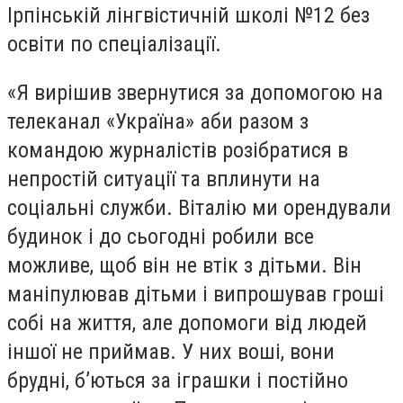
Ірпінській лінгвістичній школі №12 без
освіти по спеціалізації.
«Я вирішив звернутися за допомогою на
телеканал «Україна» аби разом з
командою журналістів розібратися в
непростій ситуації та вплинути на
соціальні служби. Віталію ми орендували
будинок і до сьогодні робили все
можливе, щоб він не втік з дітьми. Він
маніпулював дітьми і випрошував гроші
собі на життя, але допомоги від людей
іншої не приймав. У них воші, вони
брудні, б’ються за іграшки і постійно