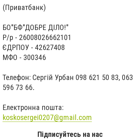
(Приватбанк)
БО"БФ"ДОБРЕ ДІЛО!"
Р/р - 26008026662101
ЄДРПОУ - 42627408
МФО - 300346
Телефон:
Сергій Урбан 098 621 50 83, 063
596 73 66.
Електронна пошта
:
koskosergei0207@gmail.com
Підписуйтесь на нас