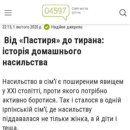
22:15, 1 лютого 2020 р.
Надійне джерело
Від «Пастиря» до тирана:
історія домашнього
насильства
Насильство в сім'ї є поширеним явищем
у ХХІ столітті, проти якого потрібно
активно боротися. Так і сталося в одній
ірпінській сім'ї, де насильству
піддавалася не тільки жінка, а й діти і
теща.