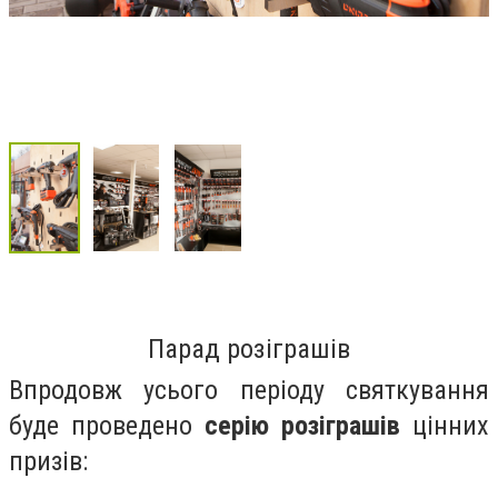
Парад розіграшів
Впродовж усього періоду святкування
буде проведено
серію розіграшів
цінних
призів: