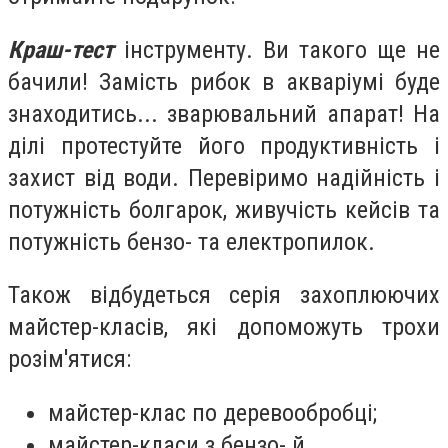
Краш
-тест
інструменту. Ви такого ще не
бачили! Замість рибок в акваріумі буде
знаходитись... зварювальний апарат! На
ділі протестуйте його продуктивність і
захист від води. Перевіримо надійність і
потужність болгарок, живучість кейсів та
потужність бензо- та електропилок.
Також відбудеться серія захоплюючих
майстер-класів, які допоможуть трохи
розім'ятися:
майстер-клас по деревообробці;
майстер-класи з бензо- й