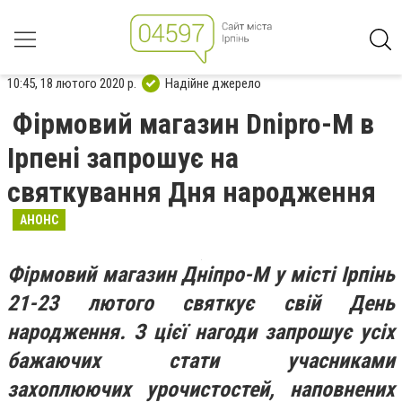
10:45, 18 лютого 2020 р.
Надійне джерело
Фірмовий магазин Dnipro-M в
Ірпені запрошує на
святкування Дня народження
АНОНС
Фірмовий магазин Дніпро-М у місті Ірпінь
21-23 лютого святкує свій День
народження. З цієї нагоди запрошує усіх
бажаючих стати учасниками
захоплюючих урочистостей, наповнених