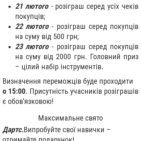
21
лютого
-
розіграш серед усіх чеків
покупців;
22
лютого
- розіграш серед покупців
на суму від 500 грн;
23
лютого
- розіграш серед покупців
на суму від 2000 грн. Головний приз
– цілий набір інструментів.
Визначення переможців буде проходити
о 15
:00
. Присутність учасників розіграшів
є обов'язковою!
Максимальне свято
Дартс
.
Випробуйте свої навички –
отримайте подарунок!