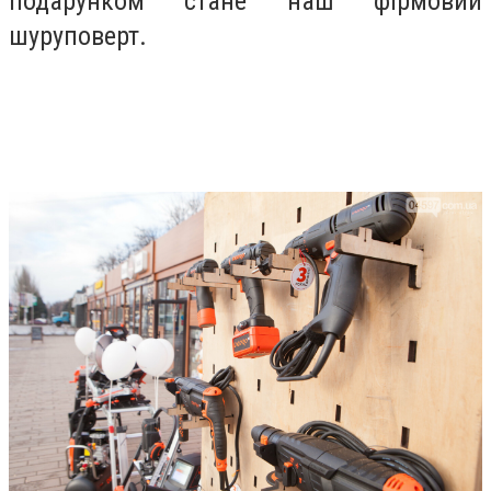
подарунком стане наш фірмовий
шуруповерт.