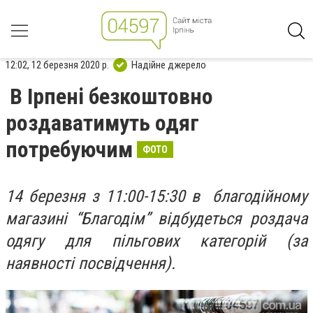
12:02, 12 березня 2020 р.
Надійне джерело
В Ірпені безкоштовно
роздаватимуть одяг
потребуючим
ФОТО
14 березня з 11:00-15:30 в благодійному
магазині “Благодім” відбудеться роздача
одягу для пільгових категорій (за
наявності посвідчення).