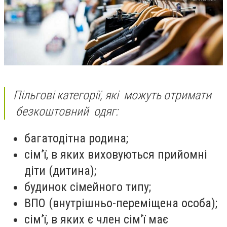
Пільгові категорії, які можуть отримати
безкоштовний одяг:
багатодітна родина;
сім’ї, в яких виховуються прийомні
діти (дитина);
будинок сімейного типу;
ВПО (внутрішньо-переміщена особа);
сім’ї, в яких є член сім’ї має