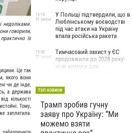
У Польщі підтвердили, що в
16:16
31 липня
Люблінському воєводстві
і недоліками.
під час атаки на Україну
они говорили,
впала російська ракета
практично їх
Тимчасовий захист у ЄС
15:42
31 липня
продовжили до 2028 року:
нові вимоги для
ицини. Це так
військовозобов’язаних
м, якого вони
українців
ні чи де інде,
ТОП НОВИНИ
сь, а держава
від кількості
Трамп зробив гучну
истойні. Тому,
заяву про Україну: "Ми
же заплатила.
можемо взяти
б забезпечити