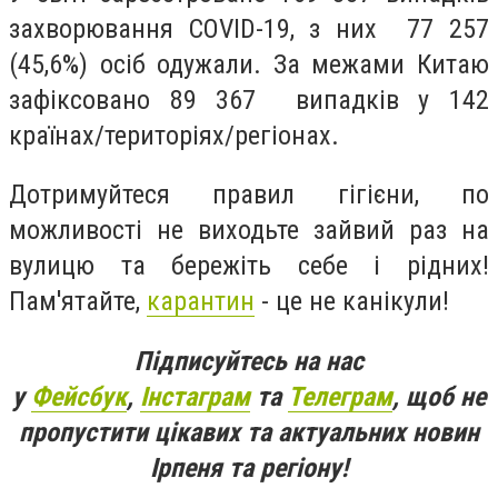
захворювання COVID-19, з них 77 257
(45,6%) осіб одужали. За межами Китаю
зафіксовано 89 367 випадків у 142
країнах/територіях/регіонах.
Дотримуйтеся правил гігієни, по
можливості не виходьте зайвий раз на
вулицю та бережіть себе і рідних!
Пам'ятайте,
карантин
- це не канікули!
Підписуйтесь на нас
у
Фейсбук
,
Інстаграм
та
Телеграм
, щоб не
пропустити цікавих та актуальних новин
Ірпеня та регіону!