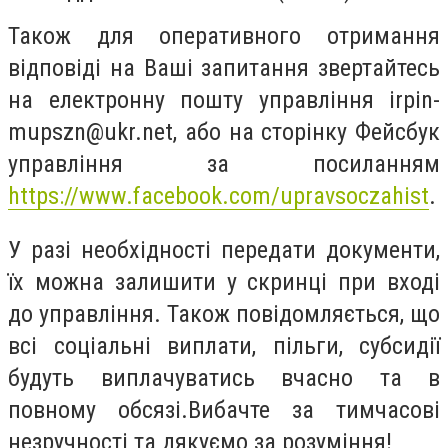
Також для оперативного отримання
відповіді на Ваші запитання звертайтесь
на електронну пошту управління
irpin-
mupszn@ukr.net
, або на сторінку Фейсбук
управління за посиланням
https://www.facebook.com/upravsoczahist
.
У разі необхідності передати документи,
їх можна залишити у скринці при вході
до управління. Також повідомляється, що
всі соціальні виплати, пільги, субсидії
будуть виплачуватись вчасно та в
повному обсязі.Вибачте за тимчасові
незручності та дякуємо за розуміння!