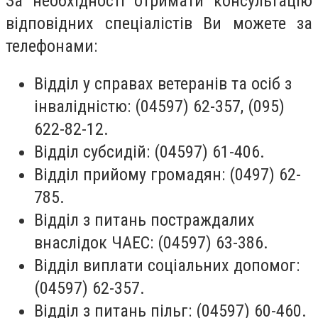
За необхідності отримати консультацію
відповідних спеціалістів Ви можете за
телефонами:
Відділ у справах ветеранів та осіб з
інвалідністю: (04597) 62-357, (095)
622-82-12.
Відділ субсидій: (04597) 61-406.
Відділ прийому громадян: (0497) 62-
785.
Відділ з питань постраждалих
внаслідок ЧАЕС: (04597) 63-386.
Відділ виплати соціальних допомог:
(04597) 62-357.
Відділ з питань пільг: (04597) 60-460.