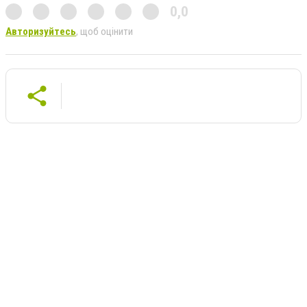
0,0
Авторизуйтесь
, щоб оцінити