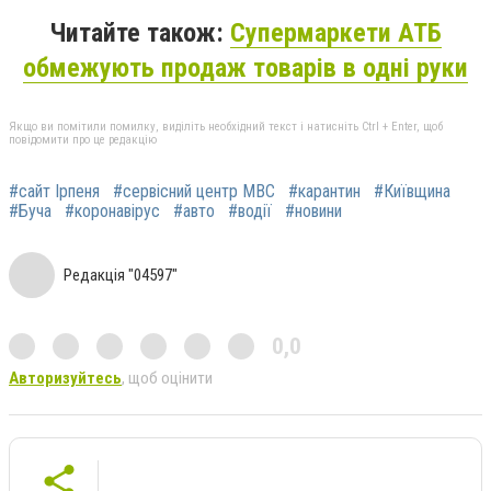
Читайте також:
Супермаркети АТБ
обмежують продаж товарів в одні руки
Якщо ви помітили помилку, виділіть необхідний текст і натисніть Ctrl + Enter, щоб
повідомити про це редакцію
#сайт Ірпеня
#сервісний центр МВС
#карантин
#Київщина
#Буча
#коронавірус
#авто
#водії
#новини
Редакція "04597"
0,0
Авторизуйтесь
, щоб оцінити