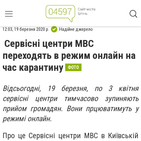
12:03, 19 березня 2020 р.
Надійне джерело
Сервісні центри МВС
переходять в режим онлайн на
час карантину
ФОТО
Відсьогодні, 19 березня, по 3 квітня
сервісні центри тимчасово зупиняють
прийом громадян. Вони прцюватимуть
у
режимі онлайн.
Про це Сервісні центри МВС в Київській