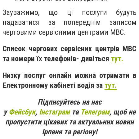
Зауважимо, що ці послуги будуть
надаватися за попереднім записом
черговими сервісними центрами МВС.
Список чергових сервісних центрів МВС
та номери їх телефонів- дивіться
тут.
Низку послуг онлайн можна отримати в
Електронному кабінеті водія за
тут.
Підписуйтесь на нас
у
Фейсбук
,
Інстаграм
та
Телеграм
, щоб не
пропустити цікавих та актуальних новин
Ірпеня та регіону!