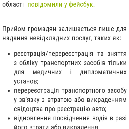
області
повідомили у фейсбук.
Прийом громадян залишається лише для
надання невідкладних послуг, таких як:
реєстрація/перереєстрація та зняття
з обліку транспортних засобів тільки
для медичних і дипломатичних
установ;
перереєстрація транспортного засобу
у зв’язку з втратою або викраденням
свідоцтва про реєстрацію авто;
відновлення посвідчення водія в разі
його втрати або викрадення.