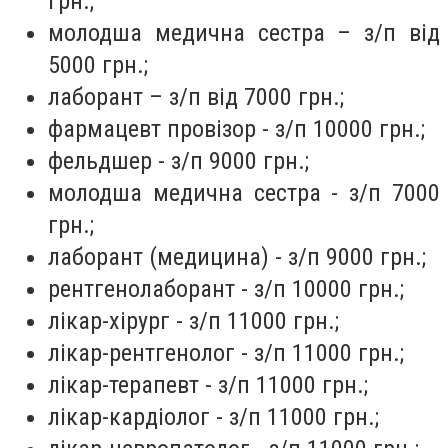
грн.;
молодша медична сестра – з/п від
5000 грн.;
лаборант – з/п від 7000 грн.;
фармацевт провізор - з/п 10000 грн.;
фельдшер - з/п 9000 грн.;
молодша медична сестра - з/п 7000
грн.;
лаборант (медицина) - з/п 9000 грн.;
рентгенолаборант - з/п 10000 грн.;
лікар-хірург - з/п 11000 грн.;
лікар-рентгенолог - з/п 11000 грн.;
лікар-терапевт - з/п 11000 грн.;
лікар-кардіолог - з/п 11000 грн.;