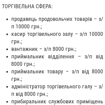
ТОРГІВЕЛЬНА СФЕРА:
продавець продовольчих товарів – з/
п 10000 грн.;
касир торгівельного залу – з/п 10000
грн.;
вантажник – з/п 8000 грн.;
приймальник відділення – з/п від
8000 грн.;
приймальник товару – з/п від 8000
грн.;
адміністратор торгівельного галу – з/
п від 8000 грн.;
прибиральник службових приміщень