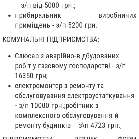
– з/п від 5000 грн.;
прибиральник виробничих
приміщень - з/п 5200 грн.
КОМУНАЛЬНІ ПІДПРИЄМСТВА:
Слюсар з аварійно-відбудованих
робіт у газовому господарстві - з/п
16350 грн;
електромонтер з ремонту та
обслуговування електроустаткування
- з/п 10000 грн.;
робітник з
комплексного обслуговування й
ремонту будинків – з\п 4723 грн.;