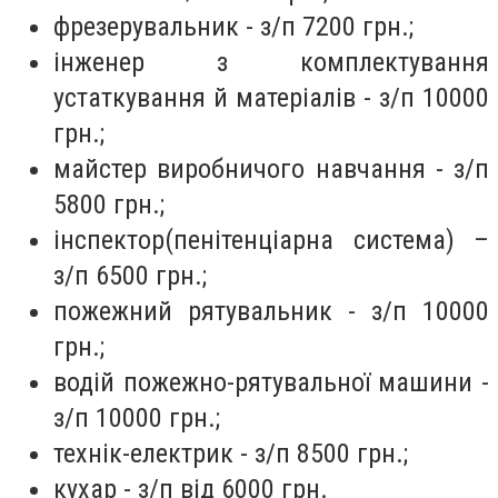
фрезерувальник - з/п 7200 грн.;
інженер з комплектування
устаткування й матеріалів - з/п 10000
грн.;
майстер виробничого навчання - з/п
5800 грн.;
інспектор
(пенітенціарна система) –
з/п 6500 грн.;
пожежний рятувальник - з/п 10000
грн.;
водій пожежно-рятувальної машини -
з/п 10000 грн.;
технік-електрик - з/п 8500 грн.;
кухар - з/п від 6000 грн.