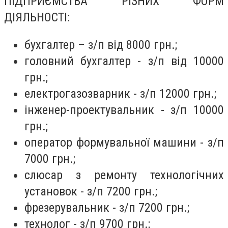
ПІДПРИЄМСТВА РІЗНИХ ФОРМ
ДІЯЛЬНОСТІ:
бухгалтер – з/п від 8000 грн.;
головний бухгалтер - з/п від 10000
грн.;
електрогазозварник - з/п 12000 грн.;
інженер-проектувальник - з/п 10000
грн.;
оператор формувальної машини - з/п
7000 грн.;
слюсар з ремонту технологічних
установок - з/п 7200 грн.;
фрезерувальник - з/п 7200 грн.;
технолог - з/п 9700 грн.;